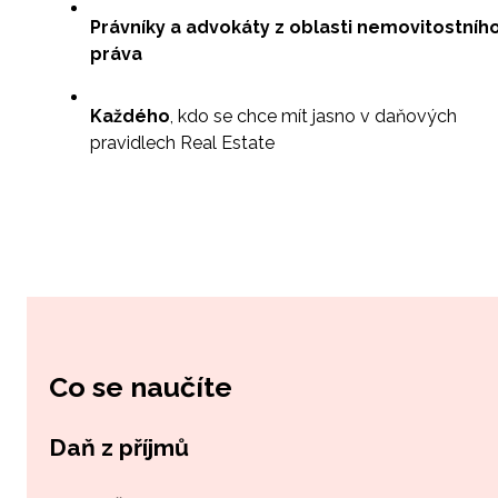
Právníky a advokáty z oblasti nemovitostníh
práva
Každého
, kdo se chce mít jasno v daňových
pravidlech Real Estate
Co se naučíte
Daň z příjmů