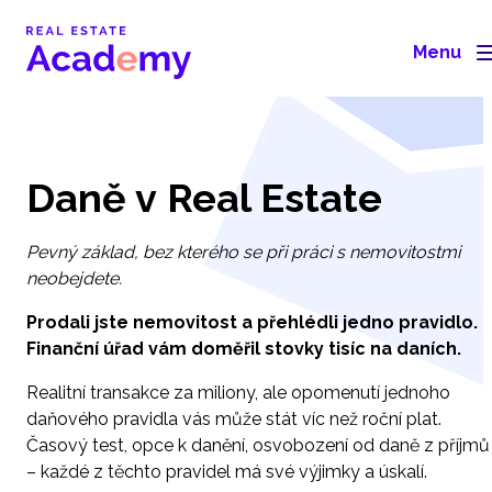
Menu
Daně v Real Estate
Pevný základ, bez kterého se při práci s nemovitostmi
neobejdete.
Prodali jste nemovitost a přehlédli jedno pravidlo.
Finanční úřad vám doměřil stovky tisíc na daních.
Realitní transakce za miliony, ale opomenutí jednoho
daňového pravidla vás může stát víc než roční plat.
Časový test, opce k danění, osvobození od daně z příjmů
– každé z těchto pravidel má své výjimky a úskalí.