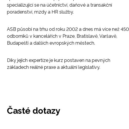
specializující se na účetnictví, daňové a transakční
poradenství, mzdy a HR služby.
ASB působí na trhu od roku 2002 a dnes má více než 450
odborníků v kancelářích v Praze, Bratislavě, Varšavě,
Budapešti a dalších evropských městech.
Díky jejich expertíze je kurz postaven na pevných
základech reálné praxe a aktuální legislativy.
Časté dotazy