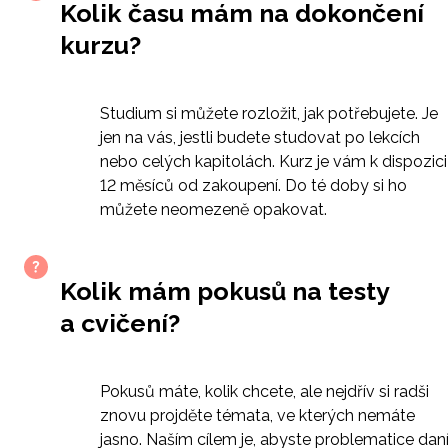
Kolik času mám na dokončení
kurzu?
Studium si můžete rozložit, jak potřebujete. Je
jen na vás, jestli budete studovat po lekcích
nebo celých kapitolách. Kurz je vám k dispozici
12 měsíců od zakoupení. Do té doby si ho
můžete neomezeně opakovat.
Kolik mám pokusů na testy
a cvičení?
Pokusů máte, kolik chcete, ale nejdřív si radši
znovu projděte témata, ve kterých nemáte
jasno. Naším cílem je, abyste problematice dan