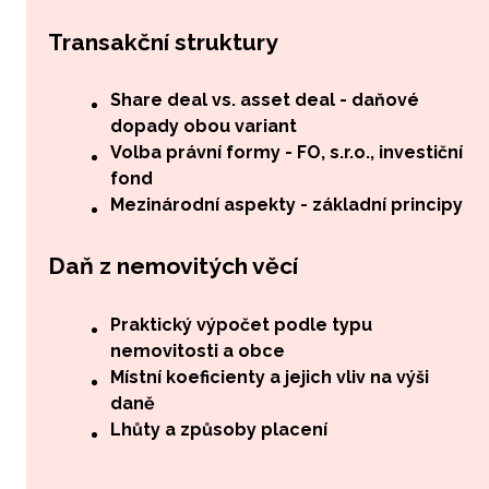
Transakční struktury
Share deal vs. asset deal - daňové
dopady obou variant
Volba právní formy - FO, s.r.o., investiční
fond
Mezinárodní aspekty - základní principy
Daň z nemovitých věcí
Praktický výpočet podle typu
nemovitosti a obce
Místní koeficienty a jejich vliv na výši
daně
Lhůty a způsoby placení