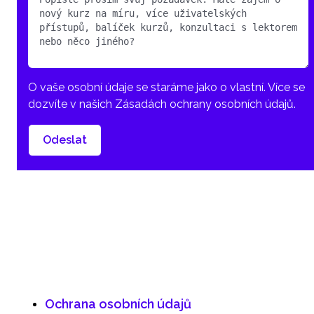
O vaše osobní údaje se staráme jako o vlastní. Více se
dozvíte v našich Zásadách ochrany osobních údajů.
Odeslat
Ochrana osobních údajů