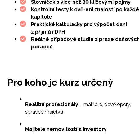
Slovníček s více než 30 klíčovými pojmy
Kontrolní testy k ověření znalostí po každé
kapitole
Praktické kalkulačky pro výpočet daní
z příjmů i DPH
Reálné případové studie z praxe daňovýc
poradců
Pro koho je kurz určený
Realitní profesionály
– makléře, developery,
správce majetku
Majitele nemovitostí a investory