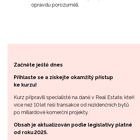
opravdu porozuměli.
Začněte ještě dnes
Přihlaste se a získejte okamžitý přístup
ke kurzu!
Kurz připravili specialisté na daně v Real Estate, kteří
více než 10
let řeší transakce od rezidenčních bytů
po miliardov
é komerční
projekty.
Obsah je aktualizován podle legislativy platné
od roku 2025.