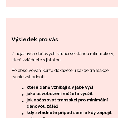
Výsledek pro vás
Z nejasných daňových situací se stanou rutinní úkoly,
které zvládnete s jistotou.
Po absolvování kurzu dokážete u každé transakce
rychle vyhodnotit:
které daně vznikají a v jaké výši
jaká osvobození můžete využít
jak načasovat transakci pro minimální
daňovou zátěž
kdy zvládnete případ sami a kdy zapojit