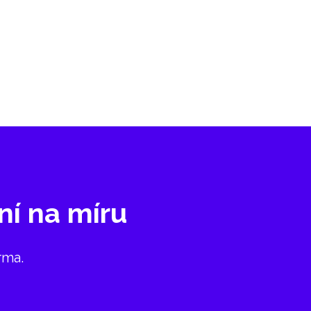
ní na míru
rma.