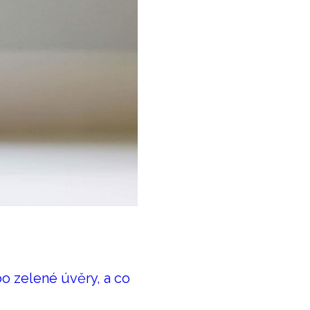
bo zelené úvěry, a co