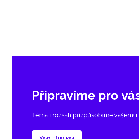
Připravíme pro vás
Téma i rozsah přizpůsobíme vašemu 
Více informací