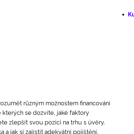
K
rozumět různým možnostem financování
 kterých se dozvíte, jaké faktory
e zlepšit svou pozici na trhu s úvěry.
a jak si zajistit adekvátní pojištění.