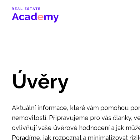
Úvěry
Aktuální informace, které vám pomohou po
nemovitostí. Připravujeme pro vás články, ve
ovlivňují vaše úvěrové hodnocení a jak můžet
Poradíme, jak rozpoznat a minimalizovat rizika 